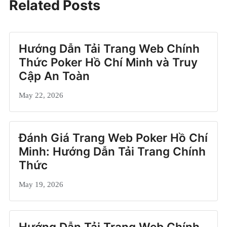
Related Posts
Hướng Dẫn Tải Trang Web Chính
Thức Poker Hồ Chí Minh và Truy
Cập An Toàn
May 22, 2026
Đánh Giá Trang Web Poker Hồ Chí
Minh: Hướng Dẫn Tải Trang Chính
Thức
May 19, 2026
Hướng Dẫn Tải Trang Web Chính