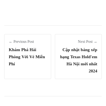
← Previous Post
Next Post →
Khám Phá Hải
Cập nhật bảng xếp
Phòng Với Vé Miễn
hạng Texas Hold'em
Phí
Hà Nội mới nhất
2024