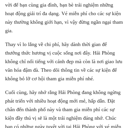
vời để bạn cùng gia đình, bạn bè trải nghiệm những
hoạt động giải trí đa dạng. Vé miễn phí cho các sự kiện
này thường không giới hạn, vì vậy đừng ngần ngại tham
gia.
Thay vì lo lắng về chi phí, hãy dành thời gian để
thưởng thức hương vị cuộc sống nơi đây. Hải Phòng
không chỉ nổi tiếng với cảnh đẹp mà còn là nơi giao lưu
văn hóa đậm đà. Theo dõi thông tin về các sự kiện để
không bỏ lỡ cơ hội tham gia miễn phí nhé.
Cuối cùng, hãy nhớ rằng Hải Phòng đang không ngừng
phát triển với nhiều hoạt động mới mẻ, hấp dẫn. Đặt
chân đến thành phố này và tham gia miễn phí các sự
kiện đầy thú vị sẽ là một trải nghiệm đáng nhớ. Chúc
bạn có những ngày tuyệt vời tại Hải Phòng với vé miễn