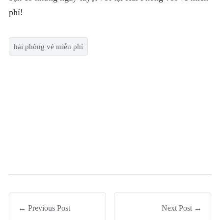
phí!
hải phòng vé miễn phí
← Previous Post
Next Post →