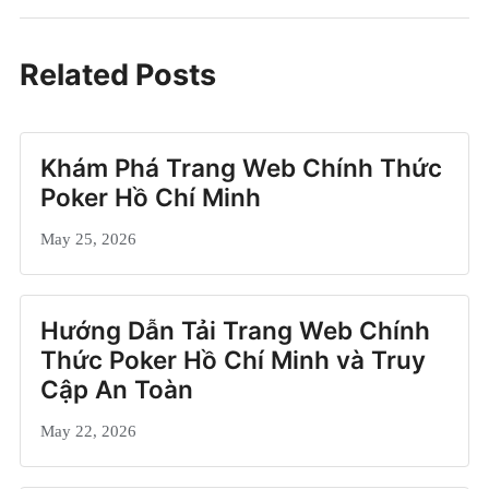
Related Posts
Khám Phá Trang Web Chính Thức
Poker Hồ Chí Minh
May 25, 2026
Hướng Dẫn Tải Trang Web Chính
Thức Poker Hồ Chí Minh và Truy
Cập An Toàn
May 22, 2026