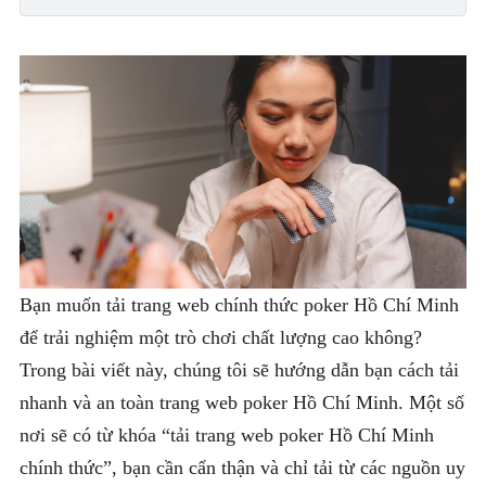
Bạn muốn tải trang web chính thức poker Hồ Chí Minh
để trải nghiệm một trò chơi chất lượng cao không?
Trong bài viết này, chúng tôi sẽ hướng dẫn bạn cách tải
nhanh và an toàn trang web poker Hồ Chí Minh. Một số
nơi sẽ có từ khóa “tải trang web poker Hồ Chí Minh
chính thức”, bạn cần cẩn thận và chỉ tải từ các nguồn uy