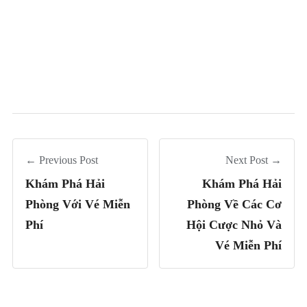
← Previous Post
Next Post →
Khám Phá Hải
Khám Phá Hải
Phòng Với Vé Miễn
Phòng Về Các Cơ
Phí
Hội Cược Nhỏ Và
Vé Miễn Phí