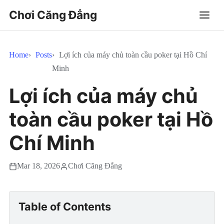
Chơi Căng Đẳng
Home
Posts
Lợi ích của máy chủ toàn cầu poker tại Hồ Chí
Minh
Lợi ích của máy chủ
toàn cầu poker tại Hồ
Chí Minh
Mar 18, 2026
Chơi Căng Đẳng
Table of Contents