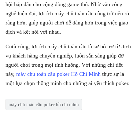
hội hấp dẫn cho cộng đồng game thủ. Nhờ vào công
nghệ hiện đại, lợi ích máy chủ toàn cầu càng trở nên rõ
ràng hơn, giúp người chơi dễ dàng hơn trong việc giao
dịch và kết nối với nhau.
Cuối cùng, lợi ích máy chủ toàn cầu là sự hỗ trợ từ dịch
vụ khách hàng chuyên nghiệp, luôn sẵn sàng giúp đỡ
người chơi trong mọi tình huống. Với những chi tiết
này,
máy chủ toàn cầu poker Hồ Chí Minh
thực sự là
một lựa chọn thông minh cho những ai yêu thích poker.
máy chủ toàn cầu poker hồ chí minh