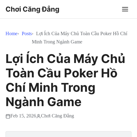
Chơi Căng Đẳng
Home
Posts
Lợi Ích Của Máy Chủ Toàn Cầu Poker Hồ Chí
Minh Trong Ngành Game
Lợi Ích Của Máy Chủ
Toàn Cầu Poker Hồ
Chí Minh Trong
Ngành Game
Feb 15, 2026
Chơi Căng Đẳng