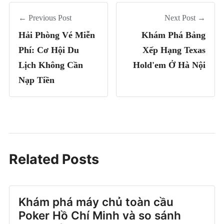
← Previous Post
Next Post →
Hải Phòng Vé Miễn
Khám Phá Bảng
Phí: Cơ Hội Du
Xếp Hạng Texas
Lịch Không Cần
Hold'em Ở Hà Nội
Nạp Tiền
Related Posts
Khám phá máy chủ toàn cầu
Poker Hồ Chí Minh và so sánh