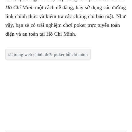
Hồ Chí Minh
một cách dễ dàng, hãy sử dụng các đường
link chính thức và kiểm tra các chứng chỉ bảo mật. Như
vậy, bạn sẽ có trải nghiệm chơi poker trực tuyến toàn
diện và an toàn tại Hồ Chí Minh.
tải trang web chính thức poker hồ chí minh