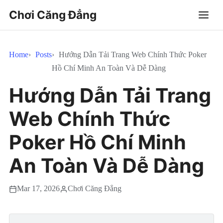
Chơi Căng Đẳng
Home
Posts
Hướng Dẫn Tải Trang Web Chính Thức Poker
Hồ Chí Minh An Toàn Và Dễ Dàng
Hướng Dẫn Tải Trang
Web Chính Thức
Poker Hồ Chí Minh
An Toàn Và Dễ Dàng
Mar 17, 2026
Chơi Căng Đẳng