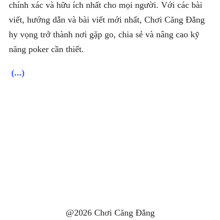
chính xác và hữu ích nhất cho mọi người. Với các bài
viết, hướng dẫn và bài viết mới nhất, Chơi Căng Đẳng
hy vọng trở thành nơi gặp go, chia sẻ và nâng cao kỹ
năng poker cần thiết.
(...)
@2026 Chơi Căng Đẳng