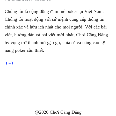
Chúng tôi là cộng đồng đam mê poker tại Việt Nam.
Chúng tôi hoạt động với sứ mệnh cung cấp thông tin
chính xác và hữu ích nhất cho mọi người. Với các bài
viết, hướng dẫn và bài viết mới nhất, Chơi Căng Đẳng
hy vọng trở thành nơi gặp go, chia sẻ và nâng cao kỹ
năng poker cần thiết.
(...)
@2026 Chơi Căng Đẳng