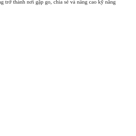
 trở thành nơi gặp go, chia sẻ và nâng cao kỹ năng