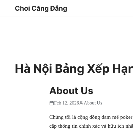
Chơi Căng Đẳng
Hà Nội Bảng Xếp Hạ
About Us
Feb 12, 2026
About Us
Chúng tôi là cộng đồng đam mê poker 
cấp thông tin chính xác và hữu ích nh