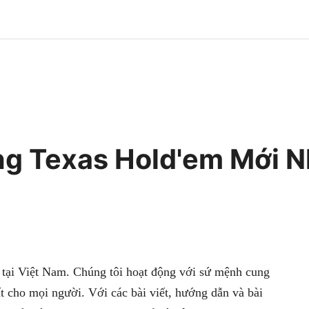
ng Texas Hold'em Mới N
tại Việt Nam. Chúng tôi hoạt động với sứ mệnh cung
ất cho mọi người. Với các bài viết, hướng dẫn và bài