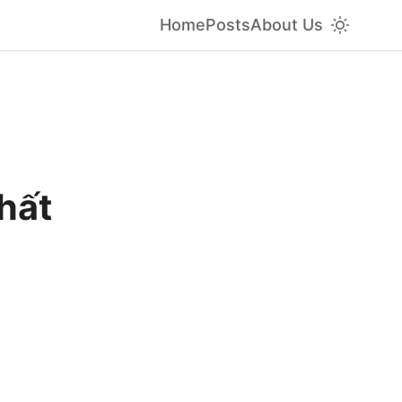
Home
Posts
About Us
hất