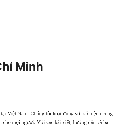
Chí Minh
tại Việt Nam. Chúng tôi hoạt động với sứ mệnh cung
ất cho mọi người. Với các bài viết, hướng dẫn và bài