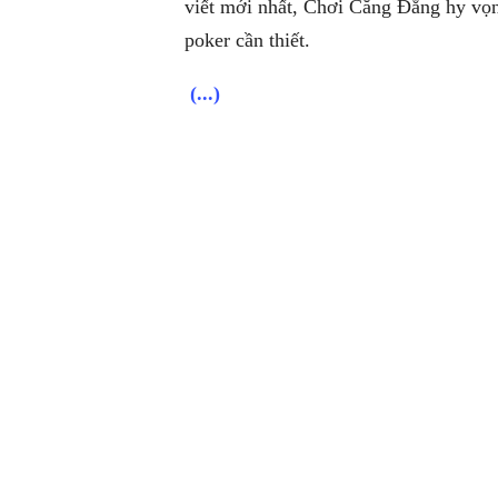
viết mới nhất, Chơi Căng Đẳng hy vọng
poker cần thiết.
(...)