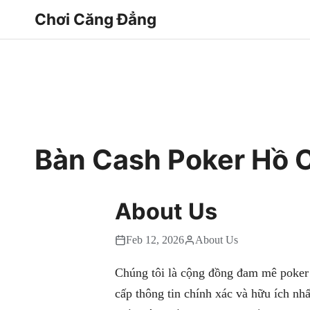
Chơi Căng Đẳng
Bàn Cash Poker Hồ 
About Us
Feb 12, 2026
About Us
Chúng tôi là cộng đồng đam mê poker 
cấp thông tin chính xác và hữu ích nh