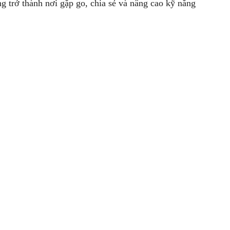
 trở thành nơi gặp go, chia sẻ và nâng cao kỹ năng