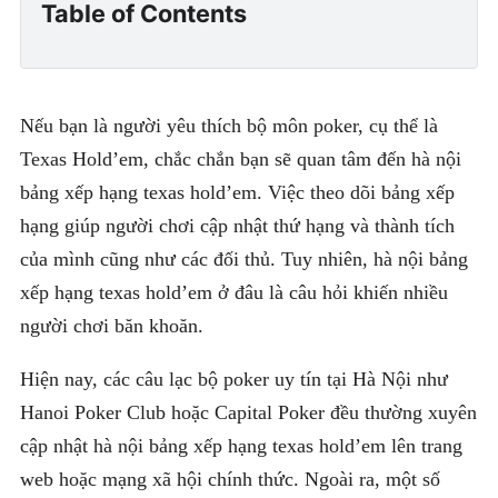
Table of Contents
Nếu bạn là người yêu thích bộ môn poker, cụ thể là
Texas Hold’em, chắc chắn bạn sẽ quan tâm đến hà nội
bảng xếp hạng texas hold’em. Việc theo dõi bảng xếp
hạng giúp người chơi cập nhật thứ hạng và thành tích
của mình cũng như các đối thủ. Tuy nhiên, hà nội bảng
xếp hạng texas hold’em ở đâu là câu hỏi khiến nhiều
người chơi băn khoăn.
Hiện nay, các câu lạc bộ poker uy tín tại Hà Nội như
Hanoi Poker Club hoặc Capital Poker đều thường xuyên
cập nhật hà nội bảng xếp hạng texas hold’em lên trang
web hoặc mạng xã hội chính thức. Ngoài ra, một số