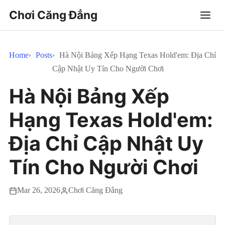
Chơi Căng Đẳng
Home
Posts
Hà Nội Bảng Xếp Hạng Texas Hold'em: Địa Chỉ
Cập Nhật Uy Tín Cho Người Chơi
Hà Nội Bảng Xếp
Hạng Texas Hold'em:
Địa Chỉ Cập Nhật Uy
Tín Cho Người Chơi
Mar 26, 2026
Chơi Căng Đẳng