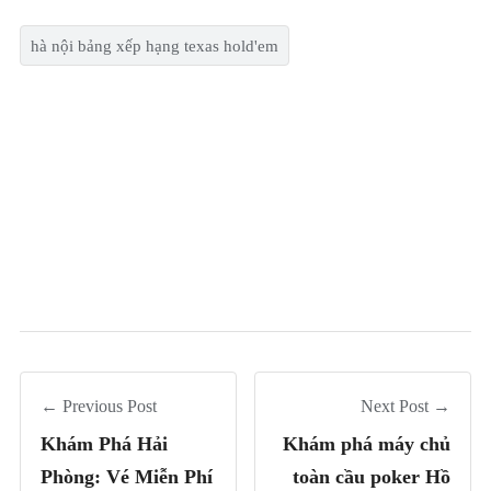
hà nội bảng xếp hạng texas hold'em
← Previous Post
Next Post →
Khám Phá Hải
Khám phá máy chủ
Phòng: Vé Miễn Phí
toàn cầu poker Hồ