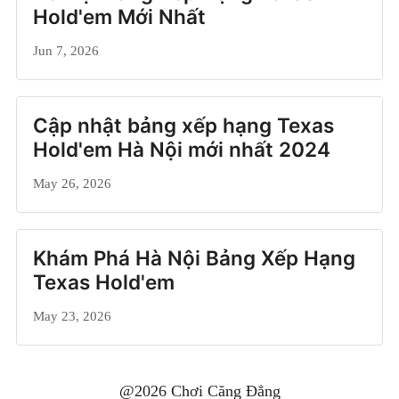
Hold'em Mới Nhất
Jun 7, 2026
Cập nhật bảng xếp hạng Texas
Hold'em Hà Nội mới nhất 2024
May 26, 2026
Khám Phá Hà Nội Bảng Xếp Hạng
Texas Hold'em
May 23, 2026
@2026 Chơi Căng Đẳng