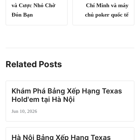
và Cược Nhỏ Chờ
Chí Minh và máy
Đón Bạn
chủ poker quốc tế
Related Posts
Khám Phá Bảng Xếp Hạng Texas
Hold'em tại Hà Nội
Jun 10, 2026
Hà Nội Bảng Xếp Hạng Texas