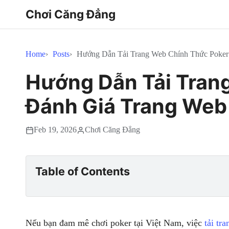
Chơi Căng Đẳng
Home
Posts
Hướng Dẫn Tải Trang Web Chính Thức Poker
Hướng Dẫn Tải Tran
Đánh Giá Trang Web
Feb 19, 2026
Chơi Căng Đẳng
Table of Contents
Nếu bạn đam mê chơi poker tại Việt Nam, việc
tải tr