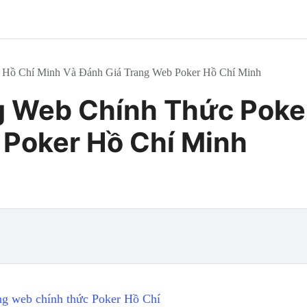
 Hồ Chí Minh Và Đánh Giá Trang Web Poker Hồ Chí Minh
g Web Chính Thức Poke
 Poker Hồ Chí Minh
ang web chính thức Poker Hồ Chí