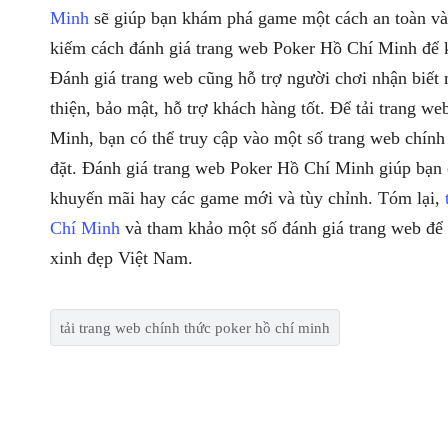
Minh
sẽ giúp bạn khám phá game một cách an toàn và
kiếm cách đánh giá trang web Poker Hồ Chí Minh để 
Đánh giá trang web cũng hỗ trợ người chơi nhận biết 
thiện, bảo mật, hỗ trợ khách hàng tốt. Để tải trang w
Minh, bạn có thể truy cập vào một số trang web chính t
đặt. Đánh giá trang web Poker Hồ Chí Minh giúp bạn c
khuyến mãi hay các game mới và tùy chỉnh. Tóm lại,
Chí Minh
và tham khảo một số đánh giá trang web để c
xinh đẹp Việt Nam.
tải trang web chính thức poker hồ chí minh