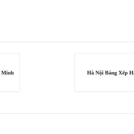
í Minh
Hà Nội Bảng Xếp H