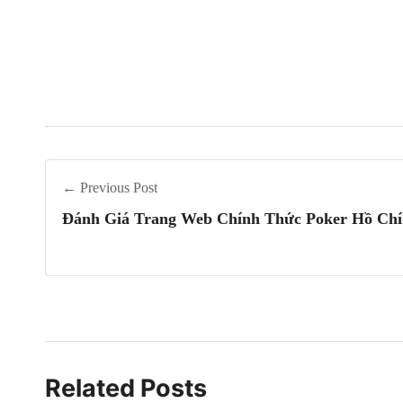
← Previous Post
Đánh Giá Trang Web Chính Thức Poker Hồ Ch
Related Posts