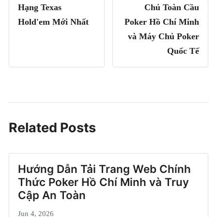
Hạng Texas
Chủ Toàn Cầu
Hold'em Mới Nhất
Poker Hồ Chí Minh
và Máy Chủ Poker
Quốc Tế
Related Posts
Hướng Dẫn Tải Trang Web Chính
Thức Poker Hồ Chí Minh và Truy
Cập An Toàn
Jun 4, 2026