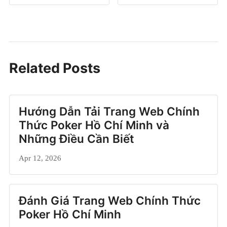
Related Posts
Hướng Dẫn Tải Trang Web Chính
Thức Poker Hồ Chí Minh và
Những Điều Cần Biết
Apr 12, 2026
Đánh Giá Trang Web Chính Thức
Poker Hồ Chí Minh