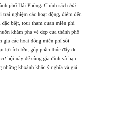
hành phố Hải Phòng. Chính sách
hải
 trải nghiệm các hoạt động, điểm đến
n đặc biệt, tour tham quan miễn phí
muốn khám phá vẻ đẹp của thành phố
 gia các hoạt động miễn phí sôi
i lợi ích lớn, góp phần thúc đẩy du
 cơ hội này để cùng gia đình và bạn
g những khoảnh khắc ý nghĩa và giá