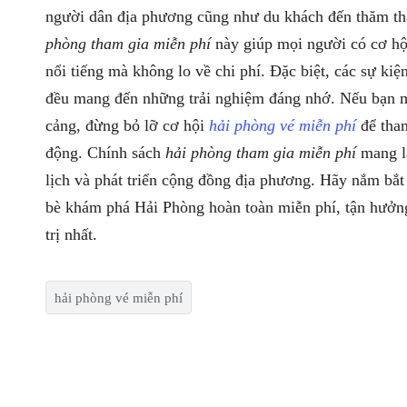
người dân địa phương cũng như du khách đến thăm t
phòng tham gia miễn phí
này giúp mọi người có cơ hội
nổi tiếng mà không lo về chi phí. Đặc biệt, các sự kiệ
đều mang đến những trải nghiệm đáng nhớ. Nếu bạn 
cảng, đừng bỏ lỡ cơ hội
hải phòng vé miễn phí
để tham
động. Chính sách
hải phòng tham gia miễn phí
mang lạ
lịch và phát triển cộng đồng địa phương. Hãy nắm bắt
bè khám phá Hải Phòng hoàn toàn miễn phí, tận hưởn
trị nhất.
hải phòng vé miễn phí