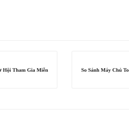
ơ Hội Tham Gia Miễn
So Sánh Máy Chủ To