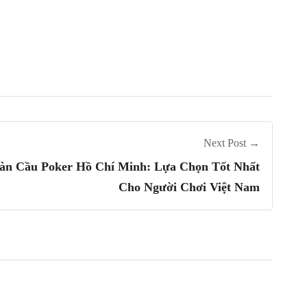
Next Post →
àn Cầu Poker Hồ Chí Minh: Lựa Chọn Tốt Nhất
Cho Người Chơi Việt Nam