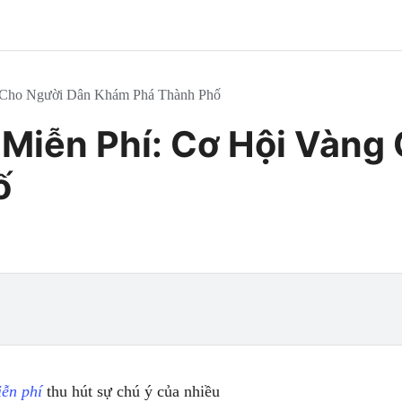
g Cho Người Dân Khám Phá Thành Phố
Miễn Phí: Cơ Hội Vàng
ố
iễn phí
thu hút sự chú ý của nhiều